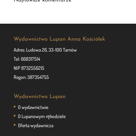
Najnowsze komentarze
Wydawnictwo Lupan Anna Kościółek
Adres: Ludowa 26, 33-100 Tarnów
Tel: 668317514
NIP 8732556215
Regon: 387354755
Wydawnictwo Lupan
O wydawnictwie
O Lupanowym rękodziele
Oferta wydawnicza