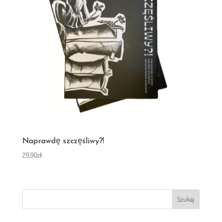
Naprawdę szczęśliwy?!
29,90
zł