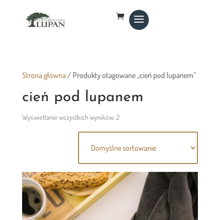
Strona główna
/ Produkty otagowane „cień pod lupanem”
cień pod lupanem
Wyświetlanie wszystkich wyników: 2