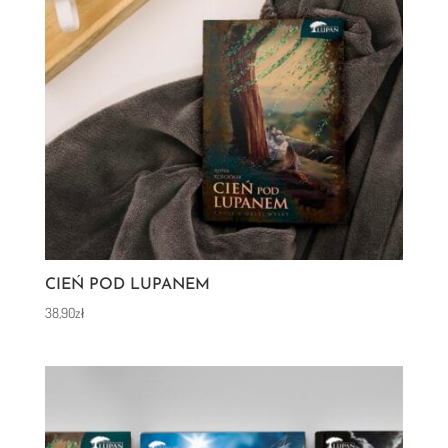
CIEŃ POD LUPANEM
38,90
zł