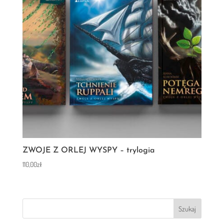
ZWOJE Z ORLEJ WYSPY – trylogia
110,00
zł