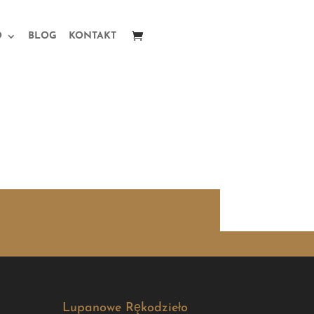
O
BLOG
KONTAKT
Lupanowe Rękodzieło