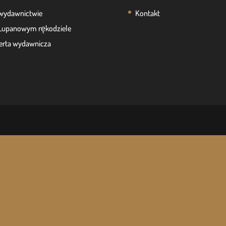
wydawnictwie
Kontakt
Lupanowym rękodziele
erta wydawnicza