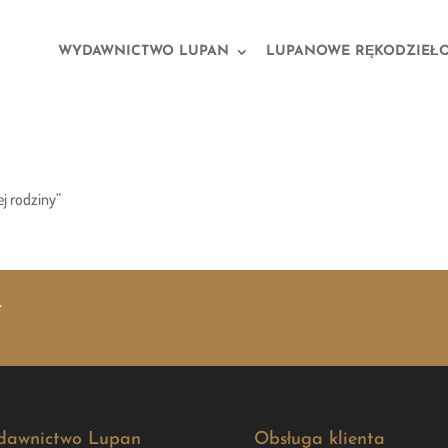
WYDAWNICTWO LUPAN
LUPANOWE RĘKODZIEŁ
j rodziny”
.
dawnictwo Lupan
Obsługa klienta