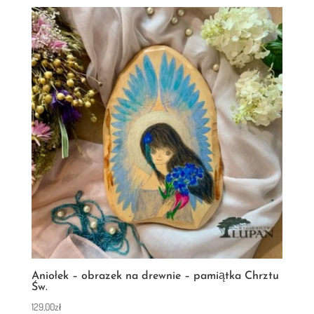
Aniołek – obrazek na drewnie – pamiątka Chrztu
Św.
129,00
zł