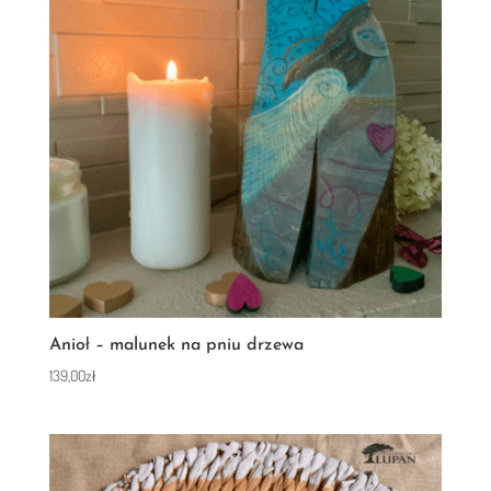
Anioł – malunek na pniu drzewa
139,00
zł