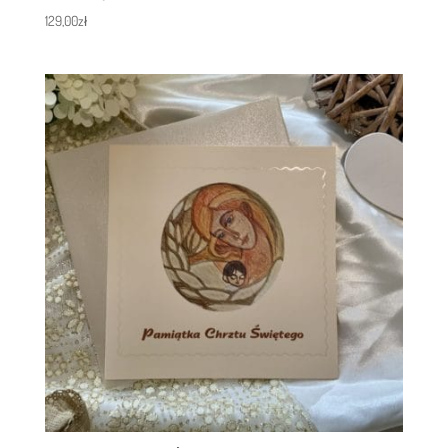
129,00
zł