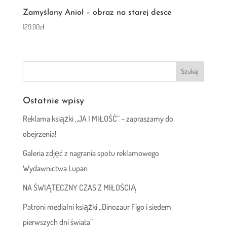
Zamyślony Anioł – obraz na starej desce
129,00
zł
Ostatnie wpisy
Reklama książki ,,JA I MIŁOŚĆ” – zapraszamy do
obejrzenia!
Galeria zdjęć z nagrania spotu reklamowego
Wydawnictwa Lupan
NA ŚWIĄTECZNY CZAS Z MIŁOŚCIĄ
Patroni medialni książki ,,Dinozaur Figo i siedem
pierwszych dni świata”