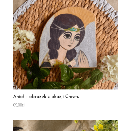
Anioł – obrazek z okazji Chrztu
69,00
zł