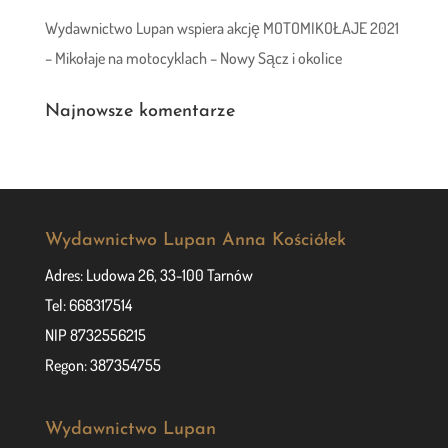
Wydawnictwo Lupan wspiera akcję MOTOMIKOŁAJE 2021
– Mikołaje na motocyklach – Nowy Sącz i okolice
Najnowsze komentarze
Wydawnictwo Lupan Anna Kościółek
Adres: Ludowa 26, 33-100 Tarnów
Tel: 668317514
NIP 8732556215
Regon: 387354755
Wydawnictwo Lupan