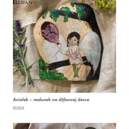
Aniołek – malunek na dębowej desce
119,00
zł