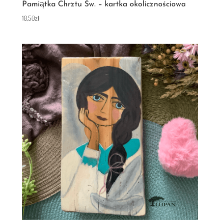
Pamiątka Chrztu Św. – kartka okolicznościowa
10,50
zł