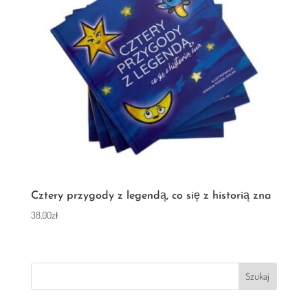
Cztery przygody z legendą, co się z historią zna
38,00
zł