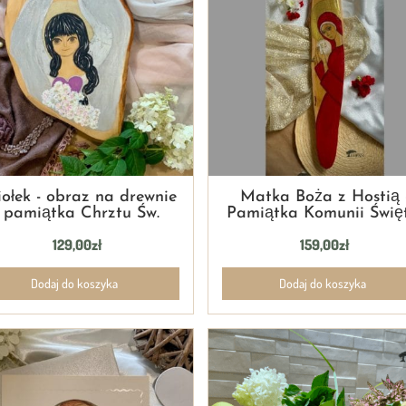
ołek - obraz na drewnie
Matka Boża z Hostią 
- pamiątka Chrztu Św.
Pamiątka Komunii Świę
129,00
zł
159,00
zł
Dodaj do koszyka
Dodaj do koszyka