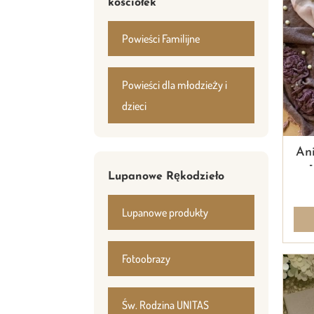
kościółek
Powieści Familijne
Powieści dla młodzieży i
dzieci
Ani
Lupanowe Rękodzieło
Lupanowe produkty
Fotoobrazy
Św. Rodzina UNITAS