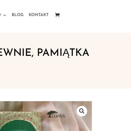
O
BLOG
KONTAKT
EWNIE, PAMIĄTKA