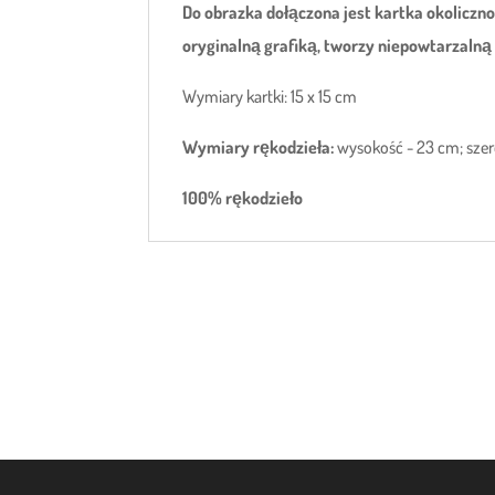
Do obrazka dołączona jest kartka
okoliczno
oryginalną grafiką, tworzy niepowtarzalną
Wymiary kartki: 15 x 15 cm
Wymiary rękodzieła:
wysokość - 23 cm; szero
100% rękodzieło