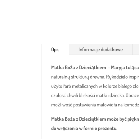
Opis
Informacje dodatkowe
Matka Boża z Dzieciątkiem - Maryja tuląca
naturalną strukturą drewna. Rękodzieło inspir
użyto farb metalicznych w kolorze białego zło
czułość chwili bliskości matki i dziecka. Obr
możliwość postawienia malowidła na komodzi
Matka Boża z Dzieciątkiem może być piękn
do wręczenia w formie prezentu.