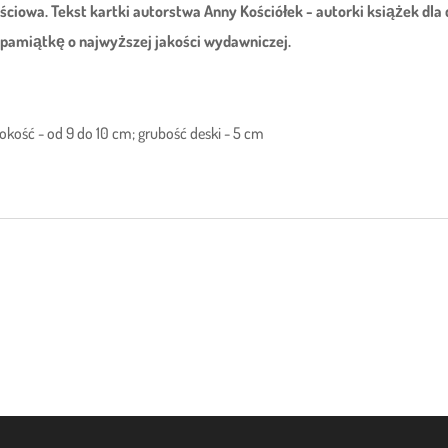
ściowa. Tekst kartki autorstwa Anny Kościółek - autorki książek dla d
 pamiątkę o najwyższej jakości wydawniczej.
kość - od 9 do 10 cm; grubość deski - 5 cm