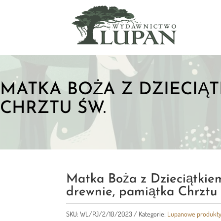
MATKA BOŻA Z DZIECIĄ
CHRZTU ŚW.
Matka Boża z Dzieciątkie
drewnie, pamiątka Chrztu 
SKU:
WL/PJ/2/10/2023
Kategorie:
Lupanowe produkt