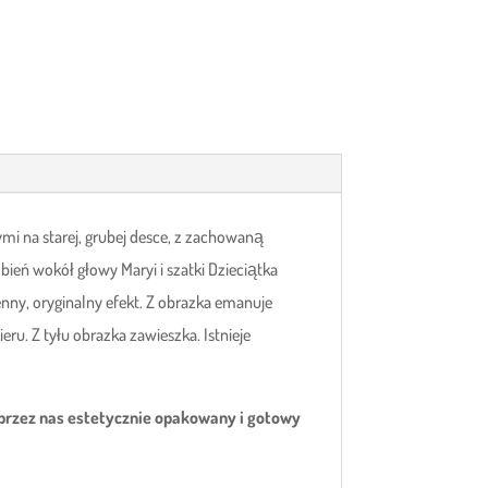
 na starej, grubej desce, z zachowaną
ień wokół głowy Maryi i szatki Dzieciątka
enny, oryginalny efekt. Z obrazka emanuje
u. Z tyłu obrazka zawieszka. Istnieje
 przez nas estetycznie opakowany i gotowy