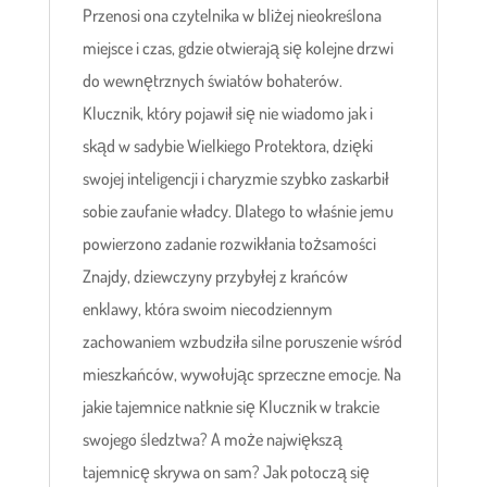
Przenosi ona czytelnika w bliżej nieokreślona
miejsce i czas, gdzie otwierają się kolejne drzwi
do wewnętrznych światów bohaterów.
Klucznik, który pojawił się nie wiadomo jak i
skąd w sadybie Wielkiego Protektora, dzięki
swojej inteligencji i charyzmie szybko zaskarbił
sobie zaufanie władcy. Dlatego to właśnie jemu
powierzono zadanie rozwikłania tożsamości
Znajdy, dziewczyny przybyłej z krańców
enklawy, która swoim niecodziennym
zachowaniem wzbudziła silne poruszenie wśród
mieszkańców, wywołując sprzeczne emocje. Na
jakie tajemnice natknie się Klucznik w trakcie
swojego śledztwa? A może największą
tajemnicę skrywa on sam? Jak potoczą się