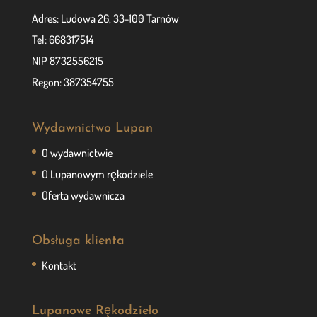
Adres: Ludowa 26, 33-100 Tarnów
Tel: 668317514
NIP 8732556215
Regon: 387354755
Wydawnictwo Lupan
O wydawnictwie
O Lupanowym rękodziele
Oferta wydawnicza
Obsługa klienta
Kontakt
Lupanowe Rękodzieło