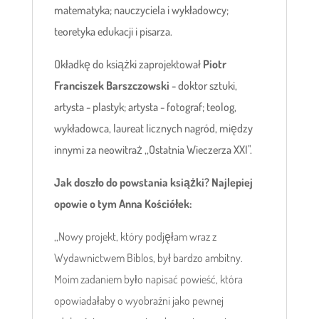
matematyka; nauczyciela i wykładowcy;
teoretyka edukacji i pisarza.
Okładkę do książki zaprojektował
Piotr
Franciszek Barszczowski
- doktor sztuki,
artysta - plastyk; artysta - fotograf; teolog,
wykładowca, laureat licznych nagród, między
innymi za neowitraż ,,Ostatnia Wieczerza XXI".
Jak doszło do powstania książki? Najlepiej
opowie o tym Anna
Kościółek:
,,Nowy projekt, który podjęłam wraz z
Wydawnictwem Biblos, był bardzo ambitny.
Moim zadaniem było napisać powieść, która
opowiadałaby o wyobraźni jako pewnej