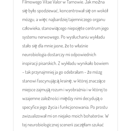
Filmowego Vitae Valor w Tarnowie. Jak można
się było spodziewać, koncentrował się on wokół
mózgu, a więc najbardziej tajemniczego organu
człowieka, stanowiącego niepojęte centrum jego
systemu nerwowego. Po wysłuchaniu wykładu
stało się dla mnie jasne, że to właśnie
neurobiologia dostarczy mi odpowiednich
inspiracji pisarskich. Z wykładu wynikało bowiem
– tak przynajmniej ja go odebrałam – że mózg
stanowi fascynującą krainę, w której znaczące
miejsce zajmują rozum i wyobraźnia i w której to
wzajemne zależności między nimi decydują o
specyfice jego życia i funkcjonowania. Po prostu
zwizualizował mi on niejako moich bohaterów. W
tej neurobiologicznej scenerii zaczęłam szukać