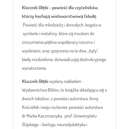
Klucznik Głębi - powieść dla czytelników,
którzy kochają wielowarstwową fabułę.
Powieść dla młodzieży i dorosłych, bogata w
symbole i metafory, które są mostem do
zrozumienia piękna współpracy rozumu i
wyobraźni, oraz spojrzenia na te dwa ,,byty",
kiedy rozdzielone, doświadczają destrukcyjnego
wynaturzenia.
Klucznik Głębi
wydany nakładem
Wydawnictwa Biblos, to książka składająca się z
dwóch tekstów: z powieści autorstwa: Anny
Kościółek i eseju na koniec powieści autorstwa
dr Marka Kaczmarzyka, prof. Uniwersytetu
Śląskiego - biologa, neurodydaktyka i