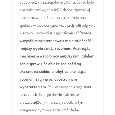
odpowiedzi na szczegółowe pytania: Jak to było
z narodzinami wyobraźni? Jak postępował jej
proces rozwoju? Jaką funkcję zaczęła ona
spełniać w ewolucji gatunku, a jaką rolę odgrywa
w rozwoju indywidualnego człowieka?
Przede
wszystkim zainteresowała mnie zależność
między wyobraźnią i rozumem. Analizując
mechanizm współpracy między nimi, zdałam
sobie sprawę, że obie te zdolności są
skazane na siebie. Ich zbyt daleko idąca
autonomizacja grozi obustronnym
wynaturzeniem.
Powieściowy opis tego stanu
rzeczy – jak do niego doszło i jak został
przezwyciężony – ma swoje źródła w tym
inauguracyjnym wykładzie prof. Marka