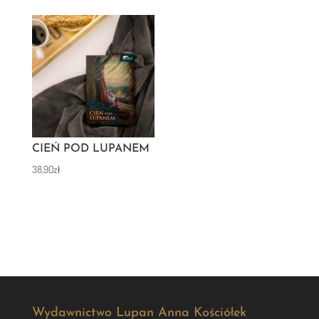
CIEŃ POD LUPANEM
38,90
zł
Wydawnictwo Lupan Anna Kościółek