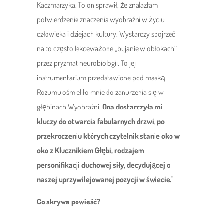
Kaczmarzyka. To on sprawił, że znalazłam
potwierdzenie znaczenia wyobraźni w życiu
człowieka i dziejach kultury. Wystarczy spojrzeć
na to często lekceważone „bujanie w obłokach”
przez pryzmat neurobiologii. To jej
instrumentarium przedstawione pod maską
Rozumu ośmieliło mnie do zanurzenia się w
głębinach Wyobraźni.
Ona dostarczyła mi
kluczy do otwarcia fabularnych drzwi, po
przekroczeniu których czytelnik stanie oko w
oko z Klucznikiem Głębi, rodzajem
personifikacji duchowej siły, decydującej o
naszej uprzywilejowanej pozycji w świecie.
"
Co skrywa powieść?