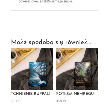
powieściowej, a także samego siebie.
Może spodoba się również…
TCHNIENIE RUPPALI
POTĘGA NEMREGU
38,90
zł
38,90
zł