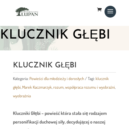
KLUCZNIK GŁĘBI
KLUCZNIK GŁĘBI
Kategoria:
Powieści dla młodzieży i dorosłych
Tagi:
klucznik
głębi
,
Marek Kaczmarzyk
,
rozum
,
współpraca rozumu i wyobraźni
,
wyobraźnia
Kluczniki Głębi – powieść która stała się rodzajem
personifikacji duchowej siły, decydującej o naszej