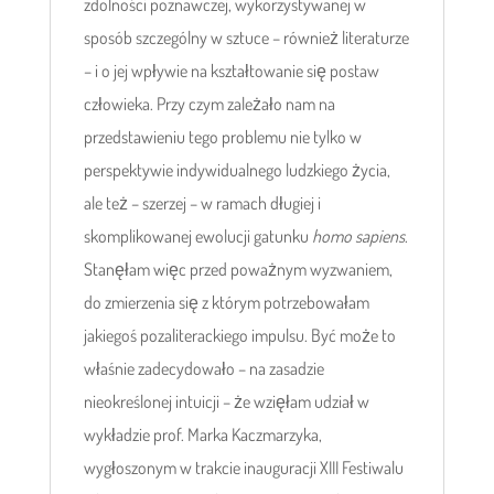
zdolności poznawczej, wykorzystywanej w
sposób szczególny w sztuce – również literaturze
– i o jej wpływie na kształtowanie się postaw
człowieka. Przy czym zależało nam na
przedstawieniu tego problemu nie tylko w
perspektywie indywidualnego ludzkiego życia,
ale też – szerzej – w ramach długiej i
skomplikowanej ewolucji gatunku
homo sapiens
.
Stanęłam więc przed poważnym wyzwaniem,
do zmierzenia się z którym potrzebowałam
jakiegoś pozaliterackiego impulsu. Być może to
właśnie zadecydowało – na zasadzie
nieokreślonej intuicji – że wzięłam udział w
wykładzie prof. Marka Kaczmarzyka,
wygłoszonym w trakcie inauguracji XIII Festiwalu