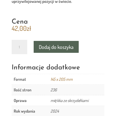
uprzywilejowanej pozycji w świecie.
Cena
42,00
zł
ilość
Dodaj do koszyka
KLUCZNIK
GŁĘBI
Informacje dodatkowe
Format
145 x 205 mm
Ilość stron
236
Oprawa
miękka ze skrzydełkami
Rok wydania
2024