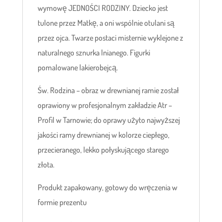
wymowę JEDNOŚCI RODZINY. Dziecko jest
tulone przez Matkę, a oni wspólnie otulani są
przez ojca. Twarze postaci misternie wyklejone z
naturalnego sznurka lnianego. Figurki
pomalowane lakierobejcą.
Św. Rodzina – obraz w drewnianej ramie został
oprawiony w profesjonalnym zakładzie Atr –
Profil w Tarnowie; do oprawy użyto najwyższej
jakości ramy drewnianej w kolorze ciepłego,
przecieranego, lekko połyskującego starego
złota.
Produkt zapakowany, gotowy do wręczenia w
formie prezentu