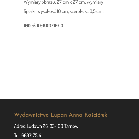
Wymiary obrazu: 27 cm x 27 cm; wymiary
figurki: wysokość 10 cm, szerokość 3,5 cm.
100 % RĘKODZIEŁO
Wydawnictwo Lupan Anna Kościółek
Adres: Ludowa 26, 33-100 Tarnów
Tel: 668317514