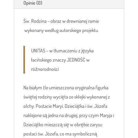
Opinie (0)
Św. Rodzina – obraz w drewnianej ramie
wykonany według autorskiego projektu.
UNITAS – w tłumaczeniu z języka
łacińskiego znaczy JEDNOŚĆ w
różnorodności
Na białym tle umieszczona oryginalna figurka
świętej rodziny wycięta ze sklejki wykonanej z
olchy. Postacie Maryi, Dzieciątka i św. Józefa
naklejone są jedna na drugiej, przy czym Maryja i
Dzieciątko mieszczą się w obrębie zarysu
postaci św. Józefa, co ma symboliczną