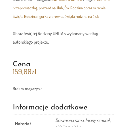
przeprowadzkę
,
prezent na ślub
,
Św. Rodzina obraz w ramie
,
Święta Rodzina figurka z drewna
,
święta rodzina na ślub
Obraz Świętej Rodziny UNITAS wykonany według
autorskiego projektu.
Cena
159,00
zł
Brak w magazynie
Informacje dodatkowe
Drewniana rama, lniany sznurek,
Materiał
sklejka z olchy