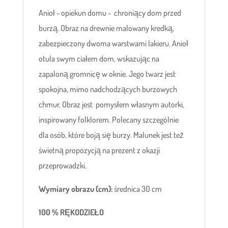
Anioł - opiekun domu - chroniący dom przed
burzą. Obraz na drewnie malowany kredką,
zabezpieczony dwoma warstwami lakieru. Anioł
otula swym ciałem dom, wskazując na
zapaloną gromnicę w oknie. Jego twarz jest
spokojna, mimo nadchodzących burzowych
chmur. Obraz jest pomysłem własnym autorki,
inspirowany folklorem. Polecany szczególnie
dla osób, które boją się burzy. Malunek jest też
świetną propozycją na prezent z okazji
przeprowadzki.
Wymiary obrazu (cm):
średnica 30 cm
100 % RĘKODZIEŁO