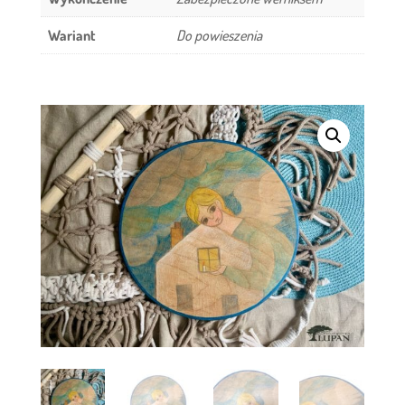
Wariant
Do powieszenia