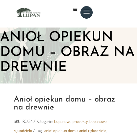
ANIOŁ OPIEKUN
DOMU – OBRAZ NA
DREWNIE
Anioł opiekun domu – obraz
na drewnie
SKU:
PJ/54
Kategorie:
Lupanowe produkty
,
Lupanowe
rękodzieło
Tagi:
anioł opiekun domu
,
anioł rękodzieło
,