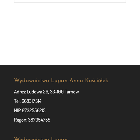
Wydawnictwo Lupan Anna Kościółek
Adres: Ludowa 26, 33-100 Tarnów
Tel: 668317514
NIP 8732556215
Regon: 387354755
Wydawnictwo Lupan