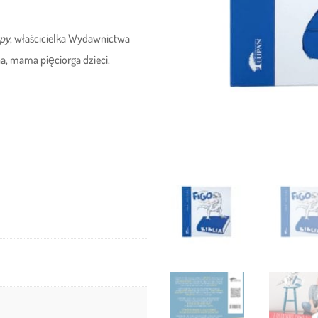
spy
, właścicielka Wydawnictwa
a, mama pięciorga dzieci.