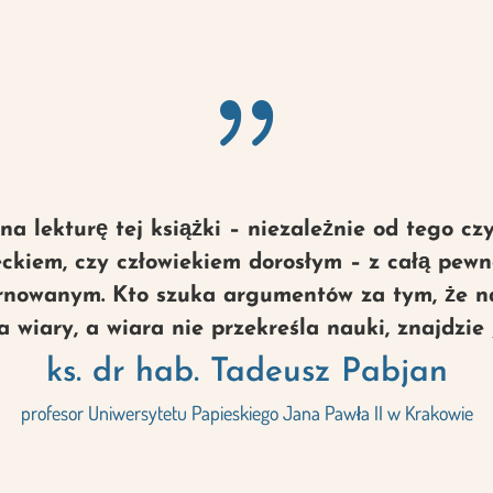
{
a lekturę tej książki – niezależnie od tego cz
eckiem, czy człowiekiem dorosłym – z całą pewn
nowanym. Kto szuka argumentów za tym, że na
 wiary, a wiara nie przekreśla nauki, znajdzie j
ks. dr hab. Tadeusz Pabjan
profesor Uniwersytetu Papieskiego Jana Pawła II w Krakowie