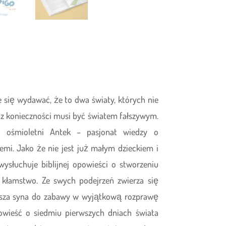
 się wydawać, że to dwa światy, których nie
h z konieczności musi być światem fałszywym.
 ośmioletni Antek – pasjonat wiedzy o
iemi. Jako że nie jest już małym dzieckiem i
wysłuchuje biblijnej opowieści o stworzeniu
o kłamstwo. Ze swych podejrzeń zwierza się
rasza syna do zabawy w wyjątkową rozprawę
owieść o siedmiu pierwszych dniach świata