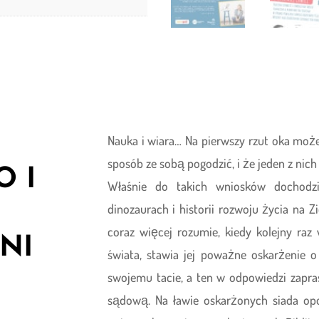
Nauka i wiara… Na pierwszy rzut oka może
sposób ze sobą pogodzić, i że jeden z nic
O I
Właśnie do takich wniosków dochodzi
dinozaurach i historii rozwoju życia na Z
coraz więcej rozumie, kiedy kolejny raz 
NI
świata, stawia jej poważne oskarżenie 
swojemu tacie, a ten w odpowiedzi zap
sądową. Na ławie oskarżonych siada op