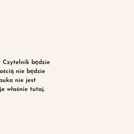
y Czytelnik będzie
ością nie będzie
uka nie jest
e właśnie tutaj.