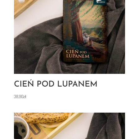
CIEŃ POD LUPANEM
38,90
zł