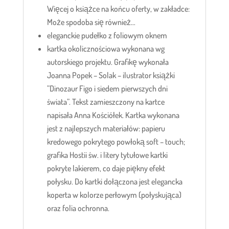
Więcej o książce na końcu oferty, w zakładce:
Może spodoba się również…
eleganckie pudełko z foliowym oknem
kartka okolicznościowa wykonana wg
autorskiego projektu. Grafikę wykonała
Joanna Popek – Solak – ilustrator książki
”Dinozaur Figo i siedem pierwszych dni
świata”. Tekst zamieszczony na kartce
napisała Anna Kościółek. Kartka wykonana
jest z najlepszych materiałów: papieru
kredowego pokrytego powłoką soft – touch;
grafika Hostii św. i litery tytułowe kartki
pokryte lakierem, co daje piękny efekt
połysku. Do kartki dołączona jest elegancka
koperta w kolorze perłowym (połyskująca)
oraz folia ochronna.