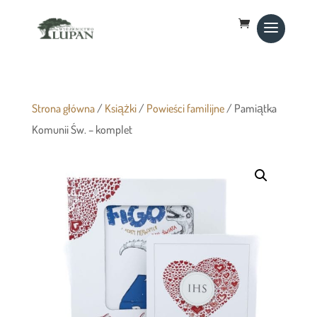
Strona główna
/
Książki
/
Powieści familijne
/ Pamiątka
Komunii Św. – komplet