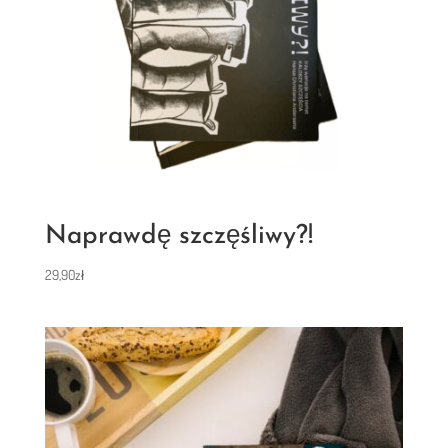
Naprawdę szczęśliwy?!
29,90
zł