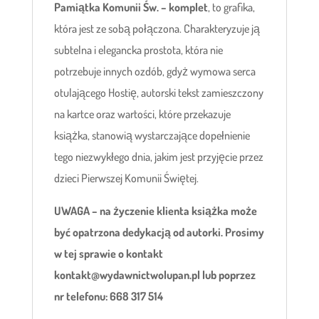
Pamiątka Komunii Św. – komplet
, to grafika,
która jest ze sobą połączona. Charakteryzuje ją
subtelna i elegancka prostota, która nie
potrzebuje innych ozdób, gdyż wymowa serca
otulającego Hostię, autorski tekst zamieszczony
na kartce oraz wartości, które przekazuje
książka, stanowią wystarczające dopełnienie
tego niezwykłego dnia, jakim jest przyjęcie przez
dzieci Pierwszej Komunii Świętej.
UWAGA – na życzenie klienta książka może
być opatrzona dedykacją od autorki. Prosimy
w tej sprawie o kontakt
kontakt@wydawnictwolupan.pl lub poprzez
nr telefonu: 668 317 514