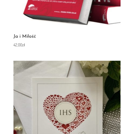
Ja i Miłość
42,00
zł