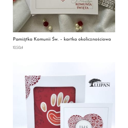
Pamiątka Komunii Św. – kartka okolicznościowa
10,50
zł