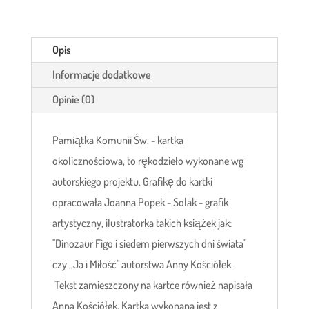
Opis
Informacje dodatkowe
Opinie (0)
Pamiątka Komunii Św. - kartka
okolicznościowa, to rękodzieło wykonane wg
autorskiego projektu. Grafikę do kartki
opracowała Joanna Popek - Solak - grafik
artystyczny, ilustratorka takich książek jak:
''Dinozaur Figo i siedem pierwszych dni świata"
czy ,,Ja i Miłość" autorstwa Anny Kościółek.
Tekst zamieszczony na kartce również napisała
Anna Kościółek. Kartka wykonana jest z