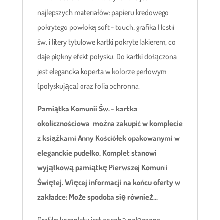
najlepszych materiałów: papieru kredowego
pokrytego powłoką soft - touch; grafika Hostii
św. i litery tytułowe kartki pokryte lakierem, co
daje piękny efekt połysku. Do kartki dołączona
jest elegancka koperta w kolorze perłowym
(połyskująca) oraz folia ochronna.
Pamiątka Komunii Św. - kartka
okolicznościowa można zakupić w komplecie
z książkami Anny Kościółek opakowanymi w
eleganckie pudełko. Komplet stanowi
wyjątkową pamiątkę Pierwszej Komunii
Świętej. Więcej informacji na końcu oferty w
zakładce: Może spodoba się również...
Grafika kompletu jest ze sobą połączona.