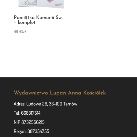
Pamiątka Komunii Św.
– komplet
69,90
zł
Wydawnictwo Lupan Anna Kościółek
Adres: Ludowa 26, 33-100 Tarnów
Tel: 668317514
NIP 8732556215
Regon: 387354755