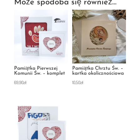
Może spodoba się również…
Pamiątka Pierwszej
Pamiątka Chrztu Św. –
Komunii Św. – komplet
kartka okolicznościowa
69,90
zł
10,50
zł