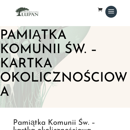
PAMIĄTKA
KOMUNII ŚW. –
KARTKA
OKOLICZNOŚCIOW
A
Pamiątka Komunii Św. –