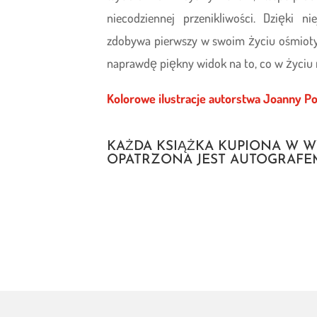
niecodziennej przenikliwości. Dzięki ni
zdobywa pierwszy w swoim życiu ośmiotys
naprawdę piękny widok na to, co w życiu
Kolorowe ilustracje autorstwa Joanny Po
KAŻDA KSIĄŻKA KUPIONA W 
OPATRZONA JEST AUTOGRAFE