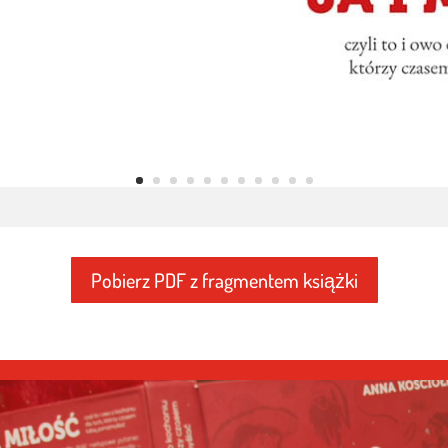
Pobierz PDF z fragmentem książki