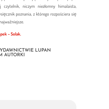
ej czytelnik, niczym niezłomny himalaista,
ięcznik poznania, z którego rozpościera się
 najważniejsze.
pek – Solak.
WYDAWNICTWIE LUPAN
M AUTORKI