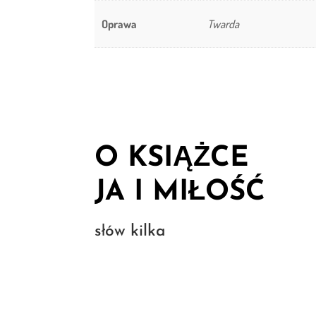
Oprawa
Twarda
O KSIĄŻCE
JA I MIŁOŚĆ
słów kilka