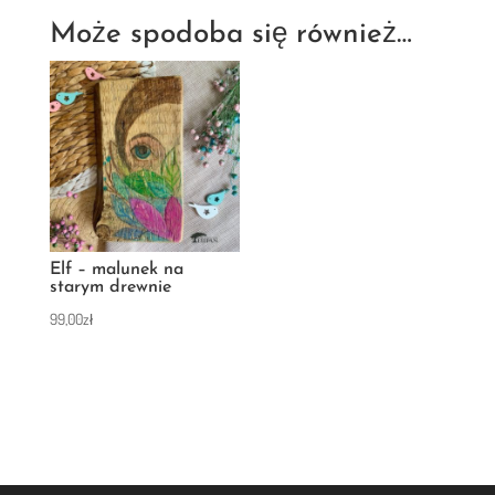
Może spodoba się również…
Elf – malunek na
starym drewnie
99,00
zł