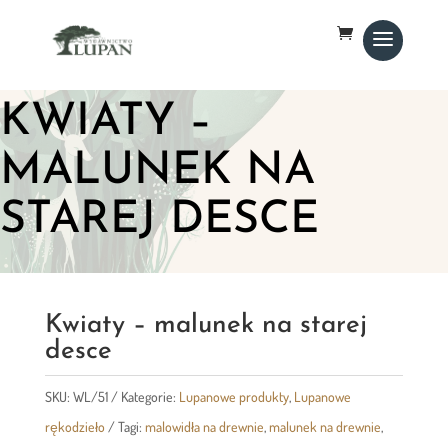
KWIATY –
MALUNEK NA
STAREJ DESCE
Kwiaty – malunek na starej
desce
SKU:
WL/51
Kategorie:
Lupanowe produkty
,
Lupanowe
rękodzieło
Tagi:
malowidła na drewnie
,
malunek na drewnie
,