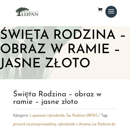
ŚWIĘTA RODZINA –
OBRAZ W RAMIE –
JASNE ZŁOTO
Święta Rodzina – obraz w
ramie – jasne złoto
Kategorie:
Lupanowe rękodzieło
,
Św. Rodzina UNITAS
Tagi:
prezent na przeprowadzkę
,
rękodzieło z drewna
,
św. Rodzina do