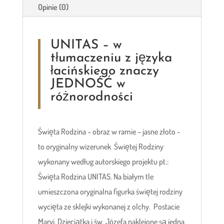
Opinie (0)
UNITAS – w
tłumaczeniu z języka
łacińskiego znaczy
JEDNOŚĆ w
różnorodności
Święta Rodzina – obraz w ramie – jasne złoto -
to oryginalny wizerunek Świętej Rodziny
wykonany według autorskiego projektu pt.:
Święta Rodzina UNITAS. Na białym tle
umieszczona oryginalna figurka świętej rodziny
wycięta ze sklejki wykonanej z olchy. Postacie
Maryi, Dzieciątka i św. Józefa naklejone są jedna