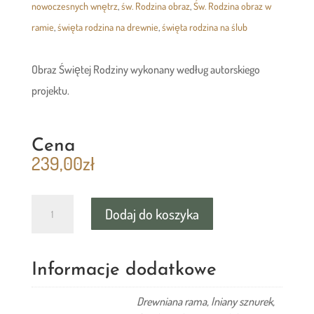
nowoczesnych wnętrz
,
św. Rodzina obraz
,
Św. Rodzina obraz w
ramie
,
święta rodzina na drewnie
,
święta rodzina na ślub
Obraz Świętej Rodziny wykonany według autorskiego
projektu.
Cena
239,00
zł
ilość
Dodaj do koszyka
Święta
Rodzina
–
Informacje dodatkowe
obraz
Drewniana rama, lniany sznurek,
w