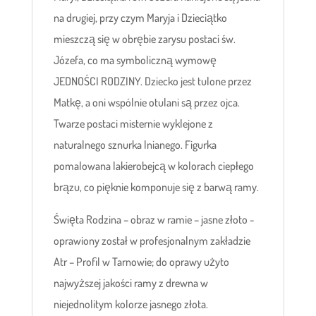
na drugiej, przy czym Maryja i Dzieciątko
mieszczą się w obrębie zarysu postaci św.
Józefa, co ma symboliczną wymowę
JEDNOŚCI RODZINY. Dziecko jest tulone przez
Matkę, a oni wspólnie otulani są przez ojca.
Twarze postaci misternie wyklejone z
naturalnego sznurka lnianego. Figurka
pomalowana lakierobejcą w kolorach ciepłego
brązu, co pięknie komponuje się z barwą ramy.
Święta Rodzina – obraz w ramie – jasne złoto -
oprawiony został w profesjonalnym zakładzie
Atr – Profil w Tarnowie; do oprawy użyto
najwyższej jakości ramy z drewna w
niejednolitym kolorze jasnego złota.