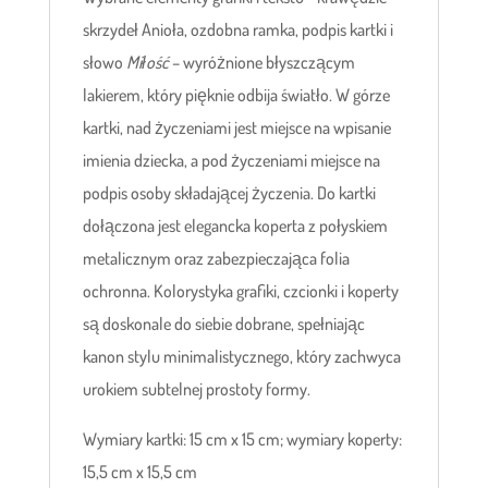
skrzydeł Anioła, ozdobna ramka, podpis kartki i
słowo
Miłość
– wyróżnione błyszczącym
lakierem, który pięknie odbija światło. W górze
kartki, nad życzeniami jest miejsce na wpisanie
imienia dziecka, a pod życzeniami miejsce na
podpis osoby składającej życzenia. Do kartki
dołączona jest elegancka koperta z połyskiem
metalicznym oraz zabezpieczająca folia
ochronna. Kolorystyka grafiki, czcionki i koperty
są doskonale do siebie dobrane, spełniając
kanon stylu minimalistycznego, który zachwyca
urokiem subtelnej prostoty formy.
Wymiary kartki: 15 cm x 15 cm; wymiary koperty:
15,5 cm x 15,5 cm