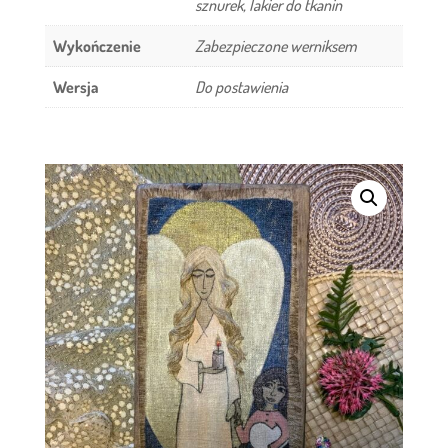
sznurek, lakier do tkanin
Wykończenie
Zabezpieczone werniksem
Wersja
Do postawienia