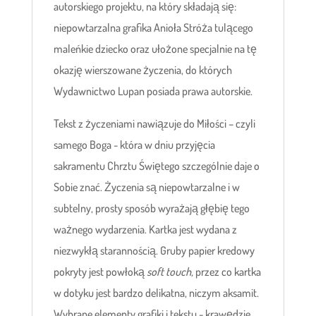
autorskiego projektu, na który składają się:
niepowtarzalna grafika Anioła Stróża tulącego
maleńkie dziecko oraz ułożone specjalnie na tę
okazję wierszowane życzenia, do których
Wydawnictwo Lupan posiada prawa autorskie.
Tekst z życzeniami nawiązuje do Miłości – czyli
samego Boga - która w dniu przyjęcia
sakramentu Chrztu Świętego szczególnie daje o
Sobie znać. Życzenia są niepowtarzalne i w
subtelny, prosty sposób wyrażają głębię tego
ważnego wydarzenia. Kartka jest wydana z
niezwykłą starannością. Gruby papier kredowy
pokryty jest powłoką
soft touch,
przez co kartka
w dotyku jest bardzo delikatna, niczym aksamit.
Wybrane elementy grafiki i tekstu - krawędzie