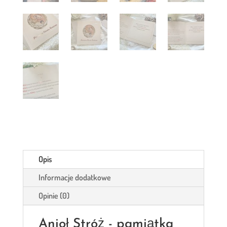
Opis
Informacje dodatkowe
Opinie (0)
Anioł Stróż - pamiątka