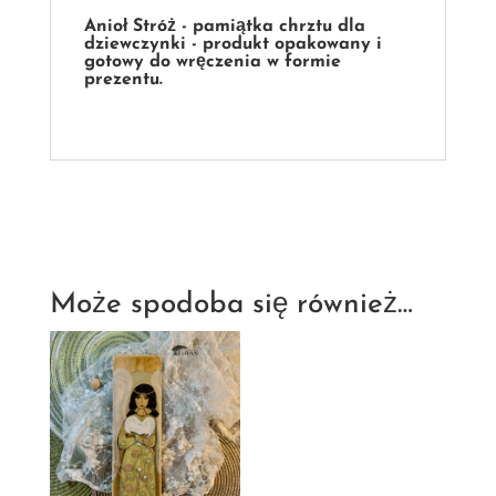
Anioł Stróż - pamiątka chrztu dla
dziewczynki - p
rodukt opakowany i
gotowy do wręczenia w formie
prezentu.
Może spodoba się również…