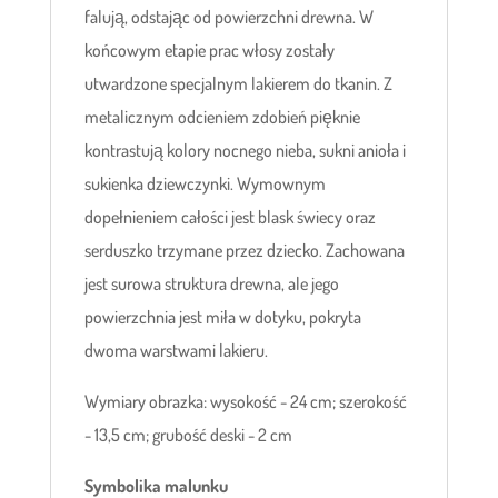
falują, odstając od powierzchni drewna. W
końcowym etapie prac włosy zostały
utwardzone specjalnym lakierem do tkanin. Z
metalicznym odcieniem zdobień pięknie
kontrastują kolory nocnego nieba, sukni anioła i
sukienka dziewczynki. Wymownym
dopełnieniem całości jest blask świecy oraz
serduszko trzymane przez dziecko. Zachowana
jest surowa struktura drewna, ale jego
powierzchnia jest miła w dotyku, pokryta
dwoma warstwami lakieru.
Wymiary obrazka: wysokość - 24 cm; szerokość
- 13,5 cm; grubość deski - 2 cm
Symbolika malunku