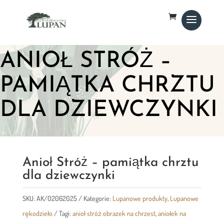
ANIOŁ STRÓŻ –
PAMIĄTKA CHRZTU
DLA DZIEWCZYNKI
Anioł Stróż – pamiątka chrztu
dla dziewczynki
SKU:
AK/02062025
Kategorie:
Lupanowe produkty
,
Lupanowe
rękodzieło
Tagi:
anioł stróż obrazek na chrzest
,
aniołek na