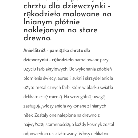
chrztu dla dziewczynki -
rękodzieło malowane na
lnianym płótnie
naklejonym na stare
drewno.
Anioł Stróż - pamiątka chrztu dla
dziewczynki - rękodzieło
namalowane przy
użyciu farb akrylowych. Do wykonania zdobień
płomienia świecy, aureoli, sukni i skrzydeł anioła
użyto metalicznych farb, które w blasku światła
delikatnie się mienią. Na szczególną uwagę
zasługują włosy anioła wykonane z lnianych
nitek. Zostały one nalepione na drewno z
najwyższą starannością, a każdy kosmyk został
odpowiednio ukształtowany. Włosy delikatnie