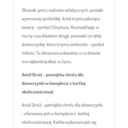
Obrazek, prócz walorów estetycznych, posiada
wymowną symbolikę. Anioł trzyma płonąca
świecę - symbol Chrystusa. Rozświetlając w
nocny czas blaskiem drogę, prowadzi za rękę
dziewczynkę, która trzyma serduszko - symbol
miłości. To obrazowe wskazanie, o co dziecko
ma najbardziej dbać w życiu.
Anioł Stróż - pamiątka chrztu dla
dziewczynki w komplecie z kartką
okolicznościową!
Anioł Stróż - pamiątka chrztu dla dziewczynki
- oferowany jest w komplecie z kartką
okolicznościową. Kartka wykonana jest wg