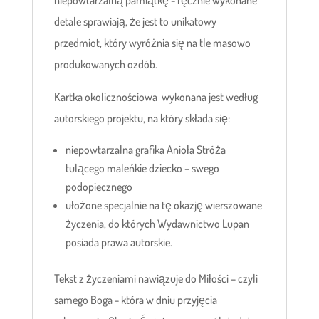
niepowtarzalną pamiątkę - ręcznie wykonane
detale sprawiają, że jest to unikatowy
przedmiot, który wyróżnia się na tle masowo
produkowanych ozdób.
Kartka okolicznościowa wykonana jest według
autorskiego projektu, na który składa się:
niepowtarzalna grafika Anioła Stróża
tulącego maleńkie dziecko – swego
podopiecznego
ułożone specjalnie na tę okazję wierszowane
życzenia, do których Wydawnictwo Lupan
posiada prawa autorskie.
Tekst z życzeniami nawiązuje do Miłości – czyli
samego Boga - która w dniu przyjęcia