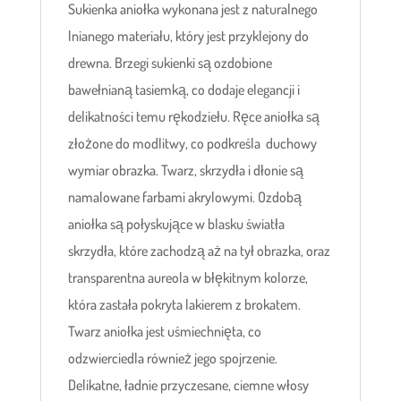
Sukienka aniołka wykonana jest z naturalnego
lnianego materiału, który jest przyklejony do
drewna. Brzegi sukienki są ozdobione
bawełnianą tasiemką, co dodaje elegancji i
delikatności temu rękodziełu. Ręce aniołka są
złożone do modlitwy, co podkreśla duchowy
wymiar obrazka. Twarz, skrzydła i dłonie są
namalowane farbami akrylowymi. Ozdobą
aniołka są połyskujące w blasku światła
skrzydła, które zachodzą aż na tył obrazka, oraz
transparentna aureola w błękitnym kolorze,
która zastała pokryta lakierem z brokatem.
Twarz aniołka jest uśmiechnięta, co
odzwierciedla również jego spojrzenie.
Delikatne, ładnie przyczesane, ciemne włosy