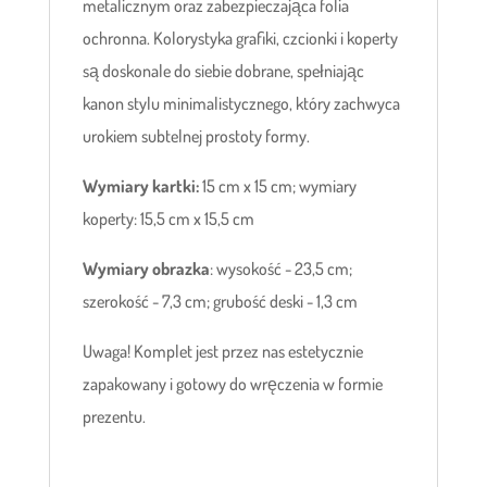
metalicznym oraz zabezpieczająca folia
ochronna. Kolorystyka grafiki, czcionki i koperty
są doskonale do siebie dobrane, spełniając
kanon stylu minimalistycznego, który zachwyca
urokiem subtelnej prostoty formy.
Wymiary kartki:
15 cm x 15 cm; wymiary
koperty: 15,5 cm x 15,5 cm
Wymiary obrazka
: wysokość - 23,5 cm;
szerokość - 7,3 cm; grubość deski - 1,3 cm
Uwaga! Komplet jest przez nas estetycznie
zapakowany i gotowy do wręczenia w formie
prezentu.