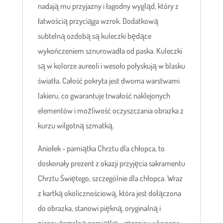
nadają mu przyjazny i łagodny wygląd, który z
łatwością przyciąga wzrok. Dodatkową
subtelną ozdobą są kuleczki będące
wykończeniem sznurowadła od paska. Kuleczki
są w kolorze aureoli i wesoło połyskują w blasku
światła. Całość pokryta jest dwoma warstwami
lakieru, co gwarantuje trwałość naklejonych
elementów i możliwość oczyszczania obrazka z
kurzu wilgotną szmatką.
Aniołek - pamiątka Chrztu dla chłopca, to
doskonały prezent z okazji przyjęcia sakramentu
Chrztu Świętego, szczególnie dla chłopca. Wraz
z kartką okolicznościową, która jest dołączona
do obrazka, stanowi piękną, oryginalną i