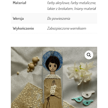
Materiał
farby akrylowe, farby metaliczne,
lakier z brokatem, lniany materiał
Wersja
Do powieszenia
Wykończenie
Zabezpieczone werniksem