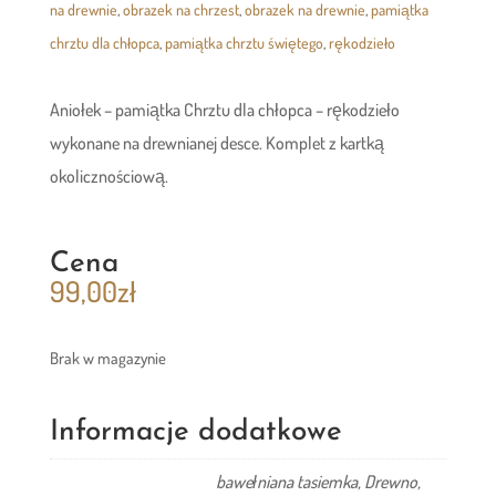
na drewnie
,
obrazek na chrzest
,
obrazek na drewnie
,
pamiątka
chrztu dla chłopca
,
pamiątka chrztu świętego
,
rękodzieło
Aniołek – pamiątka Chrztu dla chłopca – rękodzieło
wykonane na drewnianej desce. Komplet z kartką
okolicznościową.
Cena
99,00
zł
Brak w magazynie
Informacje dodatkowe
bawełniana tasiemka, Drewno,