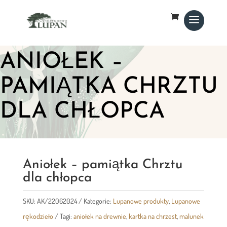
ANIOŁEK –
PAMIĄTKA CHRZTU
DLA CHŁOPCA
Aniołek – pamiątka Chrztu
dla chłopca
SKU:
AK/22062024
Kategorie:
Lupanowe produkty
,
Lupanowe
rękodzieło
Tagi:
aniołek na drewnie
,
kartka na chrzest
,
malunek