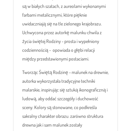
są w białych szatach, z aureolami wykonanymi
farbami metalicznymi, które pięknie
uwidaczniają się na tle zielonego krajobrazu.
Uchwycona przez autorkę malunku chwila z
życia świętej Rodziny - prosta i wypełniony
codziennością - opowiada o głębi relacji
między przedstawionymi postaciami.
Tworząc Świętą Rodzinę - malunek na drewnie,
autorka wykorzystała tradycyjne techniki
malarskie, inspirując się sztuką ikonograficzną i
ludową, aby oddać szczegóły i duchowość
sceny. Kolory są stonowane, co podkreśla
sakralny charakter obrazu. zarówno struktura
drewna jak i sam malunek zostały