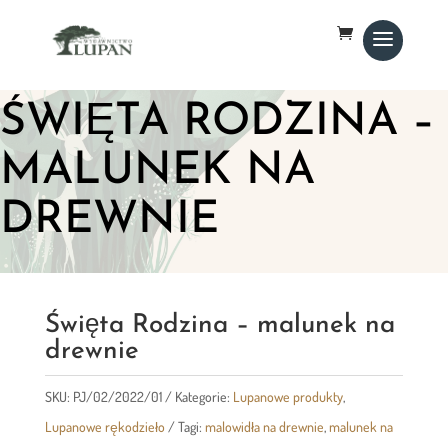
ŚWIĘTA RODZINA –
MALUNEK NA
DREWNIE
Święta Rodzina – malunek na
drewnie
SKU:
PJ/02/2022/01
Kategorie:
Lupanowe produkty
,
Lupanowe rękodzieło
Tagi:
malowidła na drewnie
,
malunek na