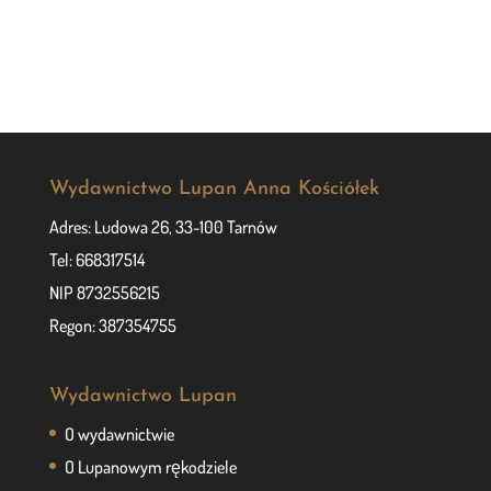
Wydawnictwo Lupan Anna Kościółek
Adres: Ludowa 26, 33-100 Tarnów
Tel: 668317514
NIP 8732556215
Regon: 387354755
Wydawnictwo Lupan
O wydawnictwie
O Lupanowym rękodziele