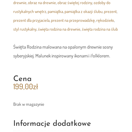
drewnie
,
obraz na drewnie
,
obraz świętej rodziny
,
ozdoby do
rustykalnych wnętrz
,
pamiątka
,
pamiątka z okazji ślubu
,
prezent
,
prezent dla przyjaciela
,
prezent na przeprowadzkę
,
rękodzieło
,
styl rustykalny
,
święta rodzina na drewnie
,
święta rodzina na ślub
Święta Rodzina malowana na opalonym drewnie sosny
syberyjskiej. Malunek inspirowany ikonami i folklorem.
Cena
199,00
zł
Brak w magazynie
Informacje dodatkowe